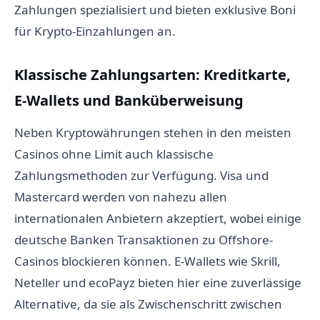
Zahlungen spezialisiert und bieten exklusive Boni
für Krypto-Einzahlungen an.
Klassische Zahlungsarten: Kreditkarte,
E-Wallets und Banküberweisung
Neben Kryptowährungen stehen in den meisten
Casinos ohne Limit auch klassische
Zahlungsmethoden zur Verfügung. Visa und
Mastercard werden von nahezu allen
internationalen Anbietern akzeptiert, wobei einige
deutsche Banken Transaktionen zu Offshore-
Casinos blockieren können. E-Wallets wie Skrill,
Neteller und ecoPayz bieten hier eine zuverlässige
Alternative, da sie als Zwischenschritt zwischen