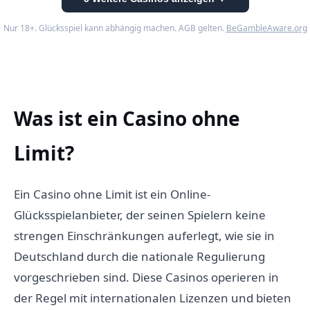
Nur 18+. Glücksspiel kann abhängig machen. AGB gelten.
BeGambleAware.org
Was ist ein Casino ohne
Limit?
Ein Casino ohne Limit ist ein Online-
Glücksspielanbieter, der seinen Spielern keine
strengen Einschränkungen auferlegt, wie sie in
Deutschland durch die nationale Regulierung
vorgeschrieben sind. Diese Casinos operieren in
der Regel mit internationalen Lizenzen und bieten