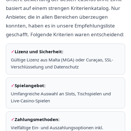
basiert auf einem strengen Kriterienkatalog. Nur
Anbieter, die in allen Bereichen überzeugen
konnten, haben es in unsere Empfehlungsliste
geschafft. Folgende Kriterien waren entscheidend:
Lizenz und Sicherheit:
Gültige Lizenz aus Malta (MGA) oder Curaçao, SSL-
Verschlüsselung und Datenschutz
Spielangebot:
Umfangreiche Auswahl an Slots, Tischspielen und
Live-Casino-Spielen
Zahlungsmethoden:
Vielfältige Ein- und Auszahlungsoptionen inkl.