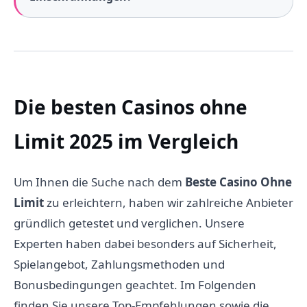
Die besten Casinos ohne
Limit 2025 im Vergleich
Um Ihnen die Suche nach dem
Beste Casino Ohne
Limit
zu erleichtern, haben wir zahlreiche Anbieter
gründlich getestet und verglichen. Unsere
Experten haben dabei besonders auf Sicherheit,
Spielangebot, Zahlungsmethoden und
Bonusbedingungen geachtet. Im Folgenden
finden Sie unsere Top-Empfehlungen sowie die