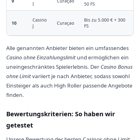
9
Curaçao
I
50 FS
o
C
Casino
Bis zu 5.000 € + 300
10
Curaçao
J
FS
k
Alle genannten Anbieter bieten ein umfassendes
Casino ohne Einzahlungslimit
und ermöglichen ein
uneingeschränktes Spielerlebnis. Der
Casino Bonus
ohne Limit
variiert je nach Anbieter, sodass sowohl
Einsteiger als auch High Roller passende Angebote
finden.
Bewertungskriterien: So haben wir
getestet
Unsere Bewertung der besten Casinos ohne Limit