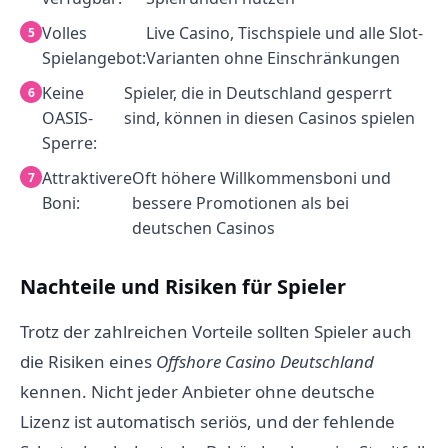
Volles
Live Casino, Tischspiele und alle Slot-
Spielangebot:
Varianten ohne Einschränkungen
Keine
Spieler, die in Deutschland gesperrt
OASIS-
sind, können in diesen Casinos spielen
Sperre:
Attraktivere
Oft höhere Willkommensboni und
Boni:
bessere Promotionen als bei
deutschen Casinos
Nachteile und Risiken für Spieler
Trotz der zahlreichen Vorteile sollten Spieler auch
die Risiken eines
Offshore Casino Deutschland
kennen. Nicht jeder Anbieter ohne deutsche
Lizenz ist automatisch seriös, und der fehlende