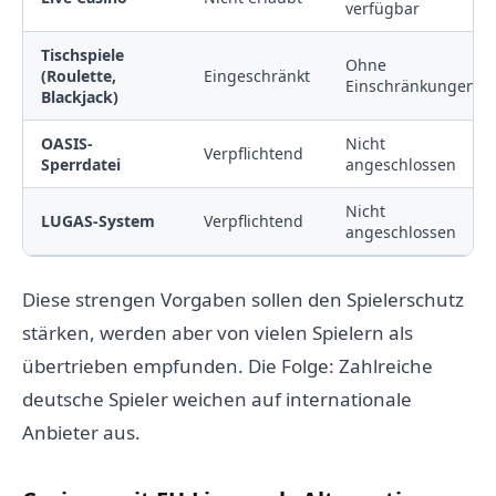
verfügbar
Tischspiele
Ohne
(Roulette,
Eingeschränkt
Einschränkungen
Blackjack)
OASIS-
Nicht
Verpflichtend
Sperrdatei
angeschlossen
Nicht
LUGAS-System
Verpflichtend
angeschlossen
Diese strengen Vorgaben sollen den Spielerschutz
stärken, werden aber von vielen Spielern als
übertrieben empfunden. Die Folge: Zahlreiche
deutsche Spieler weichen auf internationale
Anbieter aus.