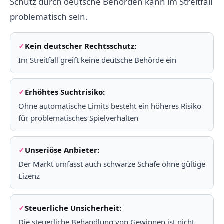
Schutz durch deutsche Behörden kann im Streitfall
problematisch sein.
Kein deutscher Rechtsschutz:
Im Streitfall greift keine deutsche Behörde ein
Erhöhtes Suchtrisiko:
Ohne automatische Limits besteht ein höheres Risiko
für problematisches Spielverhalten
Unseriöse Anbieter:
Der Markt umfasst auch schwarze Schafe ohne gültige
Lizenz
Steuerliche Unsicherheit:
Die steuerliche Behandlung von Gewinnen ist nicht