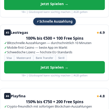
Jetzt Spielen →
18+ | Glücksspiel kann süchtig machen | AGB gelten
⚡ Schnelle Auszahlung
LeoVegas
4.9
★
#3
100% bis €500 + 100 Free Spins
✓
Blitzschnelle Auszahlungen — durchschnittlich 10 Minuten
✓
Mobile-first Casino — beste App im Markt
✓
Schwedische Lizenz — höchste EU-Standards
Visa
Mastercard
Bank Transfer
Skrill
Jetzt Spielen →
18+ | Glücksspiel kann süchtig machen | AGB gelten
Playfina
4.8
★
#4
150% bis €750 + 200 Free Spins
✓
Crypto-freundlich mit sofortigen Blockchain-Auszahlungen