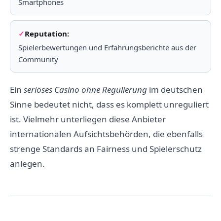
Smartphones
Reputation:
Spielerbewertungen und Erfahrungsberichte aus der
Community
Ein
seriöses Casino ohne Regulierung
im deutschen
Sinne bedeutet nicht, dass es komplett unreguliert
ist. Vielmehr unterliegen diese Anbieter
internationalen Aufsichtsbehörden, die ebenfalls
strenge Standards an Fairness und Spielerschutz
anlegen.