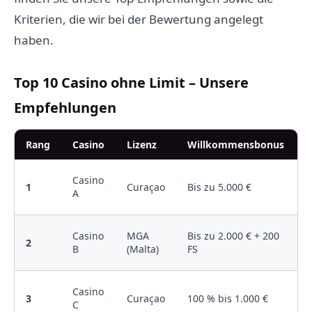
Kriterien, die wir bei der Bewertung angelegt
haben.
Top 10 Casino ohne Limit – Unsere
Empfehlungen
Rang
Casino
Lizenz
Willkommensbonus
B
K
Casino
1
Curaçao
Bis zu 5.000 €
Z
A
k
Ü
Casino
MGA
Bis zu 2.000 € + 200
2
S
B
(Malta)
FS
S
Casino
3
Curaçao
100 % bis 1.000 €
A
C
L