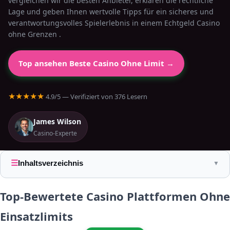
vergleichen wir die besten Anbieter, erklären die rechtliche
Lage und geben Ihnen wertvolle Tipps für ein sicheres und
verantwortungsvolles Spielerlebnis in einem Echtgeld Casino
ohne Grenzen .
Top ansehen Beste Casino Ohne Limit →
★★★★★
4.9/5 — Verifiziert von 376 Lesern
James Wilson
Casino-Experte
☰
Inhaltsverzeichnis
▼
Top-Bewertete Casino Plattformen Ohne
Einsatzlimits