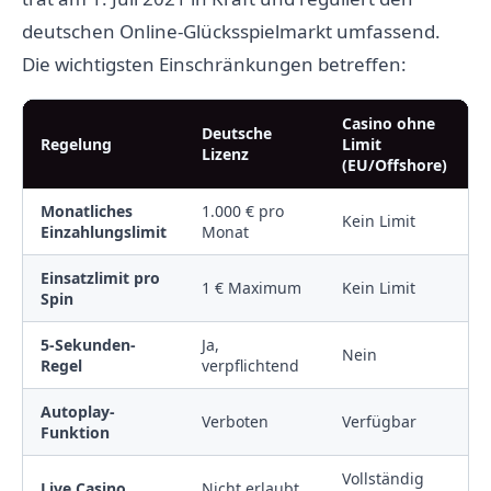
deutschen Online-Glücksspielmarkt umfassend.
Die wichtigsten Einschränkungen betreffen:
Casino ohne
Deutsche
Regelung
Limit
Lizenz
(EU/Offshore)
Monatliches
1.000 € pro
Kein Limit
Einzahlungslimit
Monat
Einsatzlimit pro
1 € Maximum
Kein Limit
Spin
5-Sekunden-
Ja,
Nein
Regel
verpflichtend
Autoplay-
Verboten
Verfügbar
Funktion
Vollständig
Live Casino
Nicht erlaubt